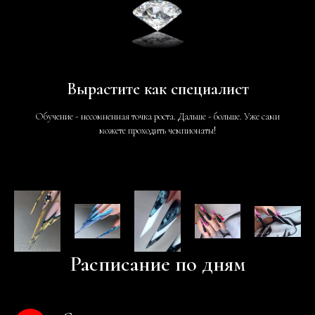
Вырастите как специалист
Обучение - несомненная точка роста. Дальше - больше. Уже сами
можете проходить чемпионаты!
Расп исание по дням