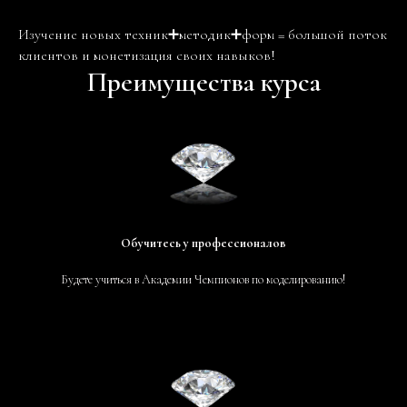
Изучение новых техник➕методик➕форм = большой поток
клиентов и монетизация своих навыков!
Преимущества курса
Обучитесь у профессионалов
Будете учиться в Академии Чемпионов по моделированию!