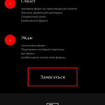
Стилет
поставка форм на производную стилета
Техника идеальной выкладки
Скоростной опил
Креативный френч
Эйдж
постановка форм
Подготовка ногтевой пластины
арт френч
особенности опила этой формы
Записаться