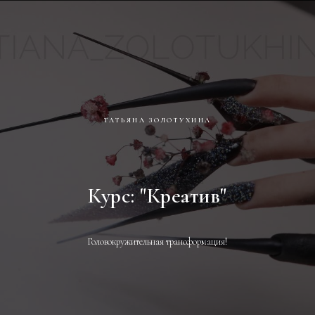
ТАТЬЯНА ЗОЛОТУХИНА
Курс: "Креатив"
Головокружительная трансформация!