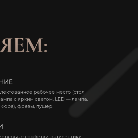
ЯЕМ:
НИЕ
лектованное рабочее место (стол,
 лампа с ярким светом, LED — лампа,
кюра), фрезы, пушер.
И
ворсовые салфетки, антисептики,