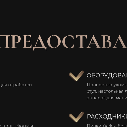
ПРЕДОСТАВЛ
ОБОРУДОВА
для отработки
Полностью укомп
стул, настольная
аппарат для мани
РАСХОДНИК
р, топы, формы
Пилки, бафы, без