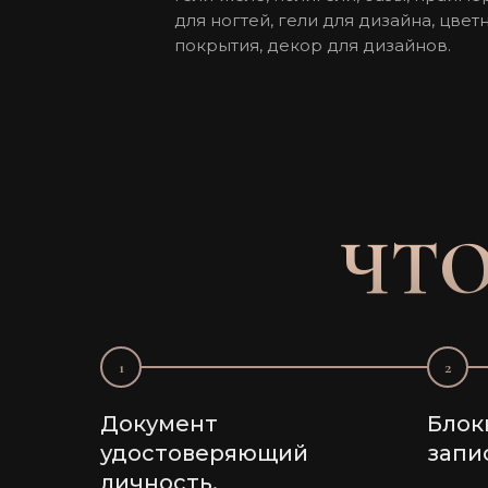
для ногтей, гели для дизайна, цве
покрытия, декор для дизайнов.
ЧТО
1
2
Документ
Блок
удостоверяющий
запи
личность.