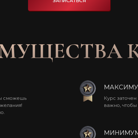
ЗАПИСАТЬСЯ
МУЩЕСТВА 
МАКСИМУ
ты сможешь
Курс заточен
 желания!
важно, чтобы
о.
МИНИМУМ