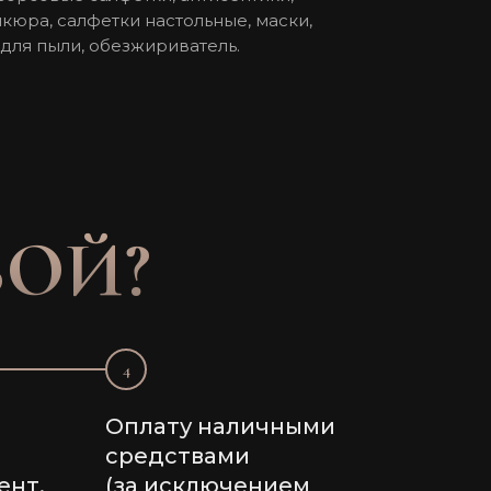
кюра, салфетки настольные, маски,
 для пыли, обезжириватель.
БОЙ?
4
Оплату наличными
средствами
ент.
(за исключением