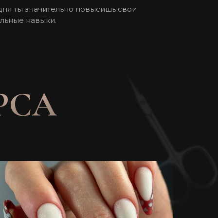
 дня ты значительно повысишь свои
льные навыки.
РСА