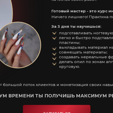
Готовый мастер - это курс и
Ничего лишнего! Практика п
За 3 дня ты научишься:
подготавливать ногтевую
легко и быстро подставл
пластины;
выкладывать материал на 
совмещать материалы;
создавать нереальные фр
делать опил по зонам ап
круговую.
 = большой поток клиентов и монетизация своих нав
УМ ВРЕМЕНИ ТЫ ПОЛУЧИШЬ МАКСИМУМ РЕ