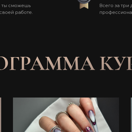
я ты сможешь
Всего за три
своей работе.
профессиона
ОГРАММА КУ