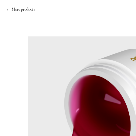
More products